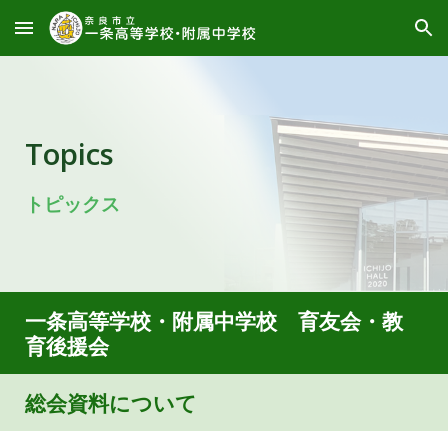
Skip to main content
Skip to navigation
Topics
トピックス
一条高等学校・附属中学校 育友会・教
育後援会
総会資料について