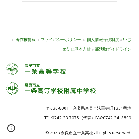
著作権情報
プライバシーポリシー
個人情報保護制度
いじ
●
●
●
●
め防止基本方針
部活動ガイドライン
●
〒630-8001 奈良県奈良市法華寺町1351番地
TEL:
0742-33-7075
（代表）FAX:0742-34ｰ8809
© 2023 奈良市立一条高校 All Rights Reserved.