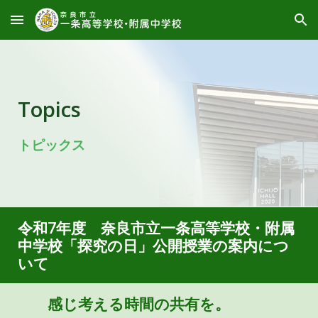
Skip to main content
Skip to navigation
Topics
トピックス
令和7年度 奈良市立一条高等学校・附属
中学校「探究の日」公開授業の案内につ
いて
感じ考える時間の共有を。