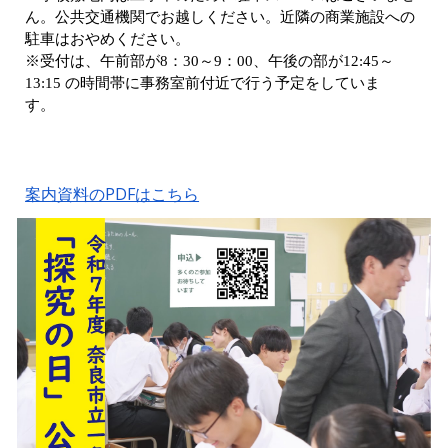
ん。公共交通機関でお越しください。近隣の商業施設への
駐車はおやめください。
※受付は、午前部が8：30～9：00、午後の部が12:45～
13:15 の時間帯に事務室前付近で行う予定をしていま
す。
案内資料のPDFはこちら