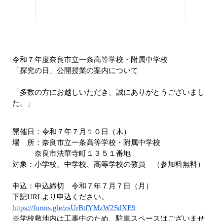
令和７年度奈良市立一条高等学校・附属中学校
「探究の日」公開授業の案内について
「多数の方にお越しいただき、誠にありがとうございまし
た。」
開催日：令和７年７月１０日（木）
場 所：奈良市立一条高等学校・附属中学校
奈良市法華寺町１３５１番地
対象：小学校、中学校、高等学校の教員 （参加料無料）
申込：申込締切 令和７年７月７日（月）
下記URLより申込ください。
https://forms.gle/zsUrBtfYMzW2SdXE9
※学校敷地内は工事中のため、駐車スペースはございませ