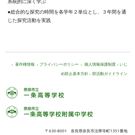
系統的に深く学ぶ
●
総合的な探究の時間を各学年２単位とし、３年間を通
じた探究活動を実践
著作権情報
プライバシーポリシー
個人情報保護制度
いじ
●
●
●
●
め防止基本方針
部活動ガイドライン
●
〒630-8001 奈良県奈良市法華寺町1351番地