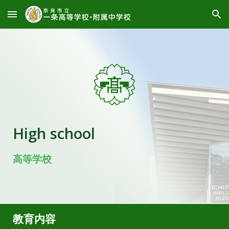
Skip to main content
Skip to navigation
High school
高等学校
教育内容