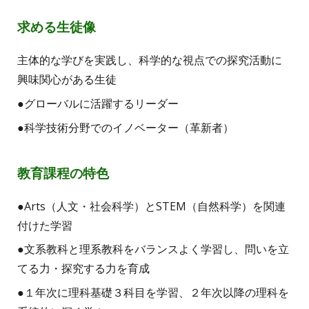
求める生徒像
主体的な学びを実践し、科学的な視点での探究活動に
興味関心がある生徒
●グローバルに活躍するリーダー
●
科学技術分野でのイノベーター（革新者）
教育課程の特色
●
Arts（人文・社会科学）とSTEM（自然科学）を関連
付けた学習
●
文系教科と理系教科をバランスよく学習し、問いを立
てる力・探究する力を育成
●
１年次に理科基礎３科目を学習、２年次以降の理科を