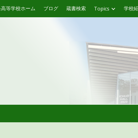
条高等学校ホーム
ブログ
蔵書検索
学校
Topics
ip to main content
Skip to navigat