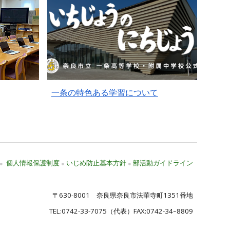
一条の特色ある学習について
個人情報保護制度
いじめ防止基本方針
部活動ガイドライン
●
●
●
〒630-8001 奈良県奈良市法華寺町1351番地
TEL:
0742-33-7075
（代表）FAX:0742-34ｰ8809