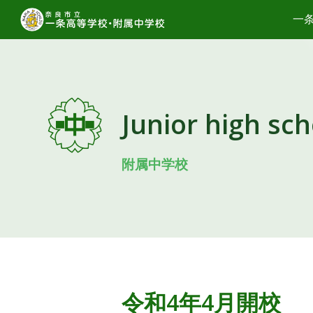
一
Sk
Junior high sch
附属中学校
令和4年4月開校