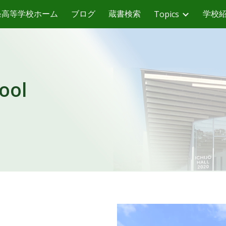
条高等学校ホーム
ブログ
蔵書検索
学校
Topics
ip to main content
Skip to navigat
ool