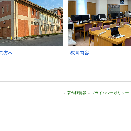
の方へ
教育内容
著作権情報
プライバシーポリシー
●
●