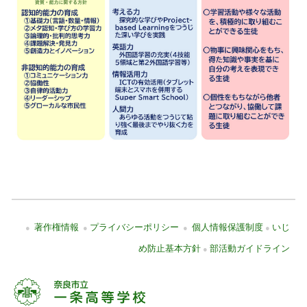
著作権情報
プライバシーポリシー
個人情報保護制度
いじ
●
●
●
●
め防止基本方針
部活動ガイドライン
●