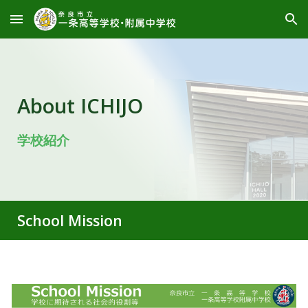
Skip to main content
Skip to navigation
About ICHIJO
学校紹介
School Mission