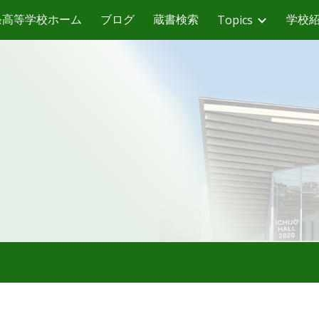
条高等学校ホーム
ブログ
蔵書検索
学校
Topics
ip to main content
Skip to navigat